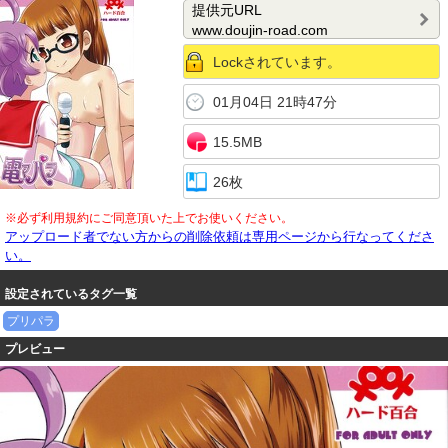
ん】
提供元URL
www.doujin-road.com
Lockされています。
01月04日 21時47分
15.5MB
26枚
※必ず利用規約にご同意頂いた上でお使いください。
アップロード者でない方からの削除依頼は専用ページから行なってくださ
い。
設定されているタグ一覧
プリパラ
プレビュー