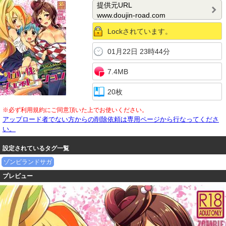
提供元URL
www.doujin-road.com
Lockされています。
01月22日 23時44分
7.4MB
20枚
※必ず利用規約にご同意頂いた上でお使いください。
アップロード者でない方からの削除依頼は専用ページから行なってくださ
い。
設定されているタグ一覧
ゾンビランドサガ
プレビュー