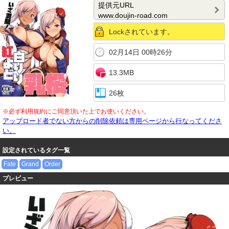
提供元URL
www.doujin-road.com
Lockされています。
02月14日 00時26分
13.3MB
26枚
※必ず利用規約にご同意頂いた上でお使いください。
アップロード者でない方からの削除依頼は専用ページから行なってくださ
い。
設定されているタグ一覧
Fate
Grand
Order
プレビュー