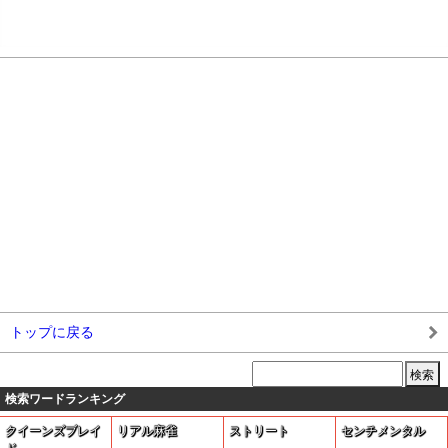
トップに戻る
検索ワードランキング
クイーンズブレイ
リアル麻雀
ストリート
センチメンタル