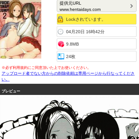
提供元URL
www.hentaidays.com
Lockされています。
04月20日 16時42分
9.8MB
24枚
※必ず利用規約にご同意頂いた上でお使いください。
アップロード者でない方からの削除依頼は専用ページから行なってくださ
い。
プレビュー