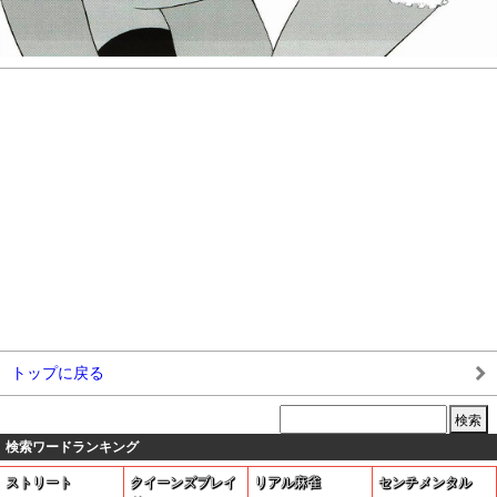
トップに戻る
検索ワードランキング
ストリート
クイーンズブレイ
リアル麻雀
センチメンタル