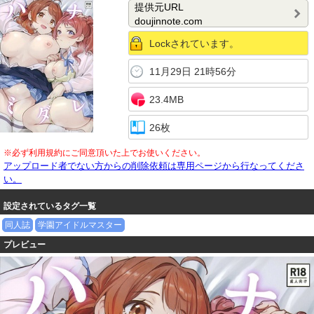
提供元URL
doujinnote.com
Lockされています。
11月29日 21時56分
23.4MB
26枚
※必ず利用規約にご同意頂いた上でお使いください。
アップロード者でない方からの削除依頼は専用ページから行なってくださ
い。
設定されているタグ一覧
同人誌
学園アイドルマスター
プレビュー