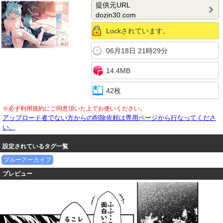
ん】
提供元URL
dozin30.com
Lockされています。
06月18日 21時29分
14.4MB
42枚
※必ず利用規約にご同意頂いた上でお使いください。
アップロード者でない方からの削除依頼は専用ページから行なってくださ
い。
設定されているタグ一覧
ブルーアーカイブ
プレビュー