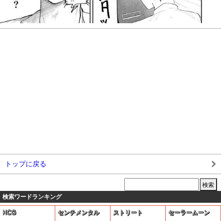
トップに戻る
検索ワードランキング
HCG
センチメンタル
ストリート
セーラームーン