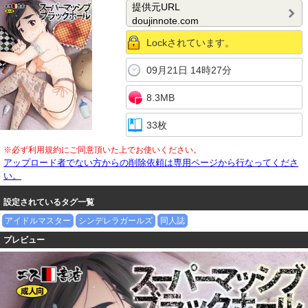
提供元URL
doujinnote.com
Lockされています。
09月21日 14時27分
8.3MB
33枚
※必ず利用規約にご同意頂いた上でお使いください。
アップロード者でない方からの削除依頼は専用ページから行なってくださ
い。
設定されているタグ一覧
アイドルマスター
シンデレラガールズ
同人誌
プレビュー