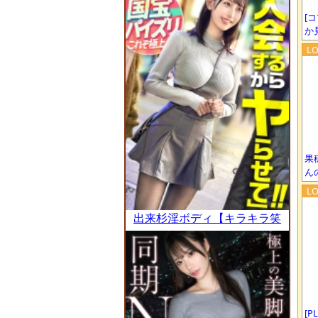
[
か
果
ん
出来杉淫ボディ【キラキラ笑
顔のデカパイちゃん】「ほっ
といても稼げます。今めっち
ゃキテるんで」乳寄せ上目遣
いで景気のイイ話ばかりして
くるので、適当に言いくるめ
[P