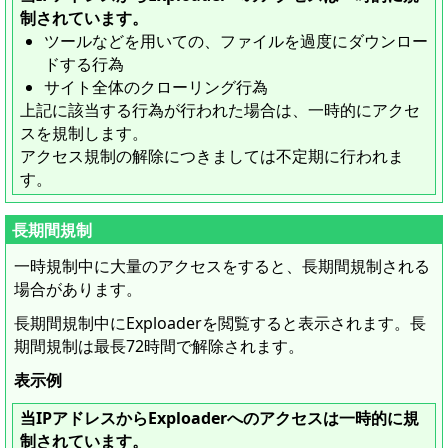
制されています。
ツールなどを用いての、ファイルを過度にダウンロー
ドする行為
サイト全体のクローリング行為
上記に該当する行為が行われた場合は、一時的にアクセ
スを規制します。
アクセス規制の解除につきましては不定期に行われま
す。
長期間規制
一時規制
中に大量のアクセスをすると、長期間規制される
場合があります。
長期間規制
中にExploaderを閲覧すると表示されます。
長
期間規制
は最長72時間で解除されます。
表示例
当IPアドレスからExploaderへのアクセスは一時的に規
制されています。