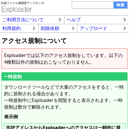
圧縮ファイル展開型アップローダ
ご利用方法について
ヘルプ
利用規約
削除依頼
アップロード
アクセス規制について
Exploaderでは以下のアクセス規制をしています。以下の
4種類以外の規制はおこなっておりません。
一時規制
ダウンロードツールなどで大量のアクセスをすると、一時
的に規制される場合があります。
一時規制
中にExploaderを閲覧すると表示されます。
一時
規制
は数分で解除されます。
表示例
当IPアドレスからExploaderへのアクセスは一時的に規