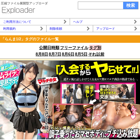
圧縮ファイル展開型アップローダ
ご利用方法について
ヘルプ
利用規約
削除依頼
アップロード
「らんま1/2」タグのファイル一覧
公開日時順
フリーファイル
タグ別
8月8日
8月7日
8月6日
8月5日
それ以前