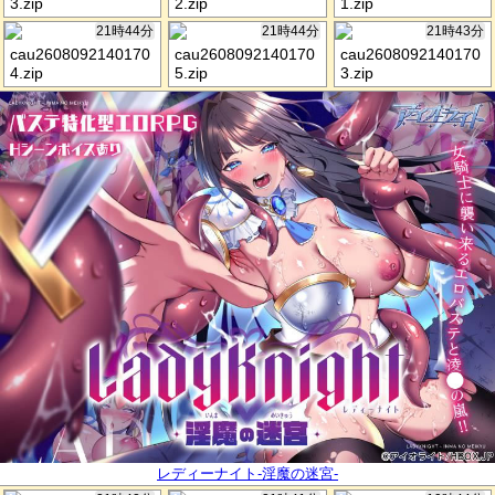
3.zip
2.zip
1.zip
21時44分
21時44分
21時43分
cau2608092140170
cau2608092140170
cau2608092140170
4.zip
5.zip
3.zip
レディーナイト-淫魔の迷宮-