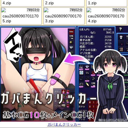
4.zip
2.zip
1.zip
7時03分
7時02分
7時02分
cau2608090701170
cau2608090700170
cau2608090700170
5.zip
3.zip
4.zip
ガバまんクリッカー