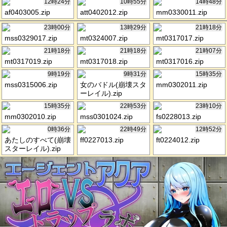
12時24分
10時55分
14時48分
af0403005.zip
att0402012.zip
mm0330011.zip
23時00分
13時29分
21時18分
mss0329017.zip
mt0324007.zip
mt0317017.zip
21時18分
21時18分
21時07分
mt0317019.zip
mt0317018.zip
mt0317016.zip
9時19分
9時31分
15時35分
mss0315006.zip
女のバドル(崩壊スタ
mm0302011.zip
ーレイル).zip
15時35分
22時53分
23時10分
mm0302010.zip
mss0301024.zip
fs0228013.zip
0時36分
22時49分
12時52分
あたしのすべて(崩壊
ff0227013.zip
ft0224012.zip
スターレイル).zip