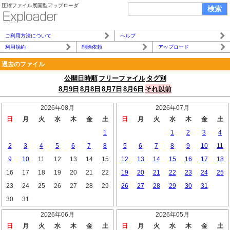
圧縮ファイル展開型アップローダ
ご利用方法について
ヘルプ
利用規約
削除依頼
アップロード
過去のファイル
公開日時順
フリーファイル
タグ別
8月9日
8月8日
8月7日
8月6日
それ以前
2026年08月
2026年07月
日
月
火
水
木
金
土
日
月
火
水
木
金
土
1
1
2
3
4
2
3
4
5
6
7
8
5
6
7
8
9
10
11
9
10
11
12
13
14
15
12
13
14
15
16
17
18
16
17
18
19
20
21
22
19
20
21
22
23
24
25
23
24
25
26
27
28
29
26
27
28
29
30
31
30
31
2026年06月
2026年05月
日
月
火
水
木
金
土
日
月
火
水
木
金
土