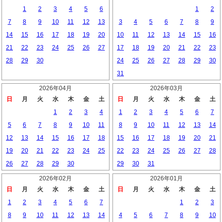
1
2
3
4
5
6
1
2
7
8
9
10
11
12
13
3
4
5
6
7
8
9
14
15
16
17
18
19
20
10
11
12
13
14
15
16
21
22
23
24
25
26
27
17
18
19
20
21
22
23
28
29
30
24
25
26
27
28
29
30
31
2026年04月
2026年03月
日
月
火
水
木
金
土
日
月
火
水
木
金
土
1
2
3
4
1
2
3
4
5
6
7
5
6
7
8
9
10
11
8
9
10
11
12
13
14
12
13
14
15
16
17
18
15
16
17
18
19
20
21
19
20
21
22
23
24
25
22
23
24
25
26
27
28
26
27
28
29
30
29
30
31
2026年02月
2026年01月
日
月
火
水
木
金
土
日
月
火
水
木
金
土
1
2
3
4
5
6
7
1
2
3
8
9
10
11
12
13
14
4
5
6
7
8
9
10