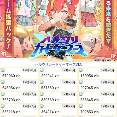
ハルウリカードゲーマーズDLC
17時28分
17時28分
17時28分
679060.zip
292941.zip
169954.zip
17時28分
17時28分
17時28分
646954.zip
537580.zip
207045.zip
17時27分
17時27分
17時27分
765793.zip
830369.zip
583645.zip
17時27分
17時27分
17時27分
336218.zip
364214.zip
702853.zip