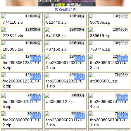
める&めいさ
13時30分
13時30分
13時30分
774110.zip
612449.zip
907936.zip
13時30分
13時30分
13時30分
273812.zip
641038.zip
839619.zip
13時30分
13時30分
13時30分
185955.zip
437168.zip
769746.zip
12時36分
12時36分
12時35分
同人誌
同人誌
同人誌
fbo2608061234170
fbo2608061233170
fbo2608061233170
5.zip
4.zip
3.zip
12時34分
12時34分
7時06分
同人誌
同人誌
fbo2608061233170
fbo2608061233170
att0806001.zip
2.zip
1.zip
7時03分
7時03分
7時03分
同人誌
同人誌
fbo2608060701170
att0806012.zip
fbo2608060701170
5.zip
4.zip
7時02分
7時02分
7時01分
同人誌
同人誌
同人誌
fbo2608060700170
fbo2608060701170
fbo2608060700170
2.zip
3.zip
1.zip