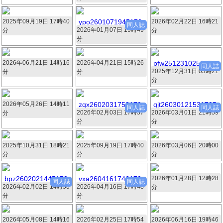
2025年09月19日 17時40
565690.zip
ypo2601071945170
2026年02月22日 16時21
45922.zip
同人誌
2026年01月07日 19時49
4.zip
分
分
350枚 33.9MB
349枚 40.1MB
分
349枚 194.4MB
2026年06月21日 14時16
796462.zip
2026年04月21日 15時26
59047.zip
pfw2512310256171
同人誌
2025年12月31日 03時21
3.zip
分
分
349枚 51.6MB
347枚 32.8MB
分
345枚 196.7MB
2026年05月26日 14時11
90030.zip
zqx2602031752170
gjt26030121531705.
同人誌
同人誌
2026年02月03日 17時57
3.zip
2026年03月01日 21時59
zip
分
344枚 50.6MB
分
分
343枚 194.1MB
343枚 194.1MB
2025年10月31日 18時21
45317.zip
2025年09月19日 17時40
636705.zip
2026年03月06日 20時00
57934.zip
分
分
分
343枚 25.3MB
343枚 34.6MB
341枚 38.5MB
bpz2602021445170
vxa2604161746170
2026年01月28日 12時28
jw0128001.zip
同人誌
同人誌
2026年02月02日 14時50
3.zip
2026年04月16日 17時48
1.zip
分
339枚 144.7MB
分
分
340枚 197.8MB
339枚 173.4MB
2026年05月08日 14時16
99705.zip
2026年02月25日 17時54
80670.zip
2026年06月16日 19時46
250690.zip