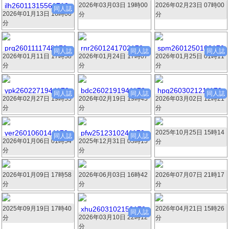
ilh26011315561712.
2026年03月03日 19時00
54012.zip
2026年02月23日 07時00
54688.zip
同人誌
2026年01月13日 16時06
zip
分
分
365枚 104.5MB
364枚 54.1MB
分
367枚 195MB
prq2601111748170
rnr2601241702170
spm2601250100170
同人誌
同人誌
同人誌
2026年01月11日 17時58
9.zip
2026年01月24日 17時07
2.zip
2026年01月25日 01時11
1.zip
分
分
分
363枚 194.7MB
363枚 194.7MB
363枚 194.7MB
ypk2602271944170
bdc2602191941170
hpg2603021211170
同人誌
同人誌
同人誌
2026年02月27日 19時55
4.zip
2026年02月19日 19時45
1.zip
2026年03月02日 12時21
6.zip
分
分
分
363枚 194.7MB
363枚 194.7MB
362枚 104.6MB
yer2601060144170
pfw2512310241170
2025年10月25日 15時14
67460.zip
同人誌
同人誌
2026年01月06日 01時54
2.zip
2025年12月31日 03時15
4.zip
分
361枚 71.5MB
分
分
362枚 104.6MB
362枚 104.6MB
2026年01月09日 17時58
28412.zip
2026年06月03日 16時42
58010.zip
2026年07月07日 21時17
233370.zip
分
分
分
360枚 22.1MB
358枚 32.2MB
357枚 58.4MB
2025年09月19日 17時40
726743.zip
xhu2603102150170
2026年04月21日 15時26
15889.zip
同人誌
2026年03月10日 22時12
4.zip
分
分
355枚 38MB
350枚 24.8MB
分
351枚 82.5MB