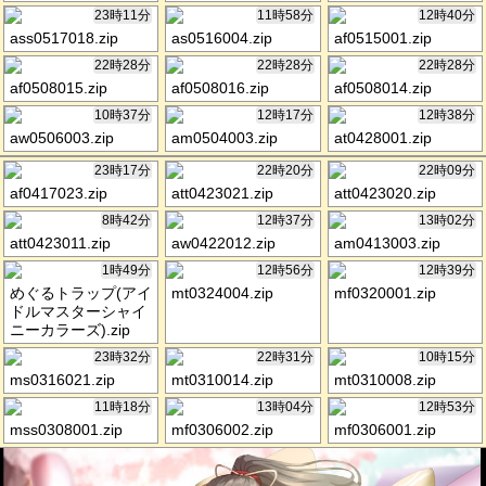
23時11分
11時58分
12時40分
ass0517018.zip
as0516004.zip
af0515001.zip
22時28分
22時28分
22時28分
af0508015.zip
af0508016.zip
af0508014.zip
10時37分
12時17分
12時38分
aw0506003.zip
am0504003.zip
at0428001.zip
23時17分
22時20分
22時09分
af0417023.zip
att0423021.zip
att0423020.zip
8時42分
12時37分
13時02分
att0423011.zip
aw0422012.zip
am0413003.zip
1時49分
12時56分
12時39分
めぐるトラップ(アイ
mt0324004.zip
mf0320001.zip
ドルマスターシャイ
ニーカラーズ).zip
23時32分
22時31分
10時15分
ms0316021.zip
mt0310014.zip
mt0310008.zip
11時18分
13時04分
12時53分
mss0308001.zip
mf0306002.zip
mf0306001.zip