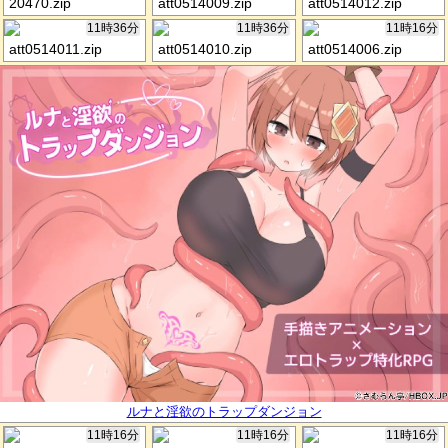
20470.zip
att0514009.zip
att0514012.zip
11時36分
11時36分
11時16分
att0514011.zip
att0514010.zip
att0514006.zip
ルナと淫欲のトラップダンジョン
11時16分
11時16分
11時16分