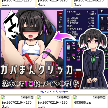
jnx2607022142170
jnx2607021945170
jnx2607021945170
1.zip
4.zip
3.zip
ガバまんクリッカー
19時47分
19時46分
19時00分
jnx2607021944170
jnx2607021944170
693986.zip
2.zip
1.zip