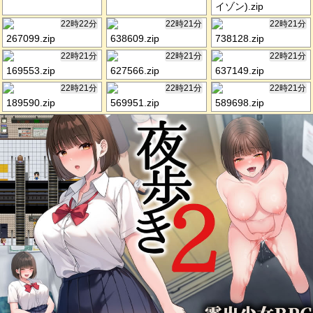
イゾン).zip
22時22分
22時21分
22時21分
267099.zip
638609.zip
738128.zip
22時21分
22時21分
22時21分
169553.zip
627566.zip
637149.zip
22時21分
22時21分
22時21分
189590.zip
569951.zip
589698.zip