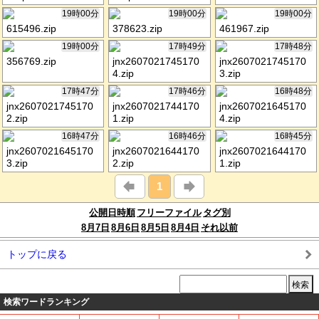
19時00分
19時00分
19時00分
615496.zip
378623.zip
461967.zip
19時00分
17時49分
17時48分
356769.zip
jnx2607021745170
jnx2607021745170
4.zip
3.zip
17時47分
17時46分
16時48分
jnx2607021745170
jnx2607021744170
jnx2607021645170
2.zip
1.zip
4.zip
16時47分
16時46分
16時45分
jnx2607021645170
jnx2607021644170
jnx2607021644170
3.zip
2.zip
1.zip
1
公開日時順
フリーファイル
タグ別
8月7日
8月6日
8月5日
8月4日
それ以前
トップに戻る
検索ワードランキング